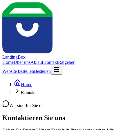
LandingBox
Home
Über uns
Ablauf
Kontakt
Ratgeber
Website bestellen
Bestellen
Home
Kontakt
Wir sind für Sie da
Kontaktieren Sie uns