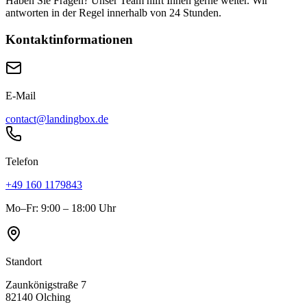
Haben Sie Fragen? Unser Team hilft Ihnen gerne weiter. Wir
antworten in der Regel innerhalb von 24 Stunden.
Kontaktinformationen
E-Mail
contact@landingbox.de
Telefon
+49 160 1179843
Mo–Fr: 9:00 – 18:00 Uhr
Standort
Zaunkönigstraße 7
82140 Olching