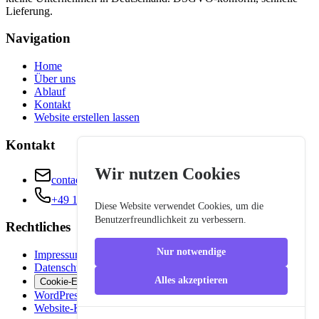
Lieferung.
Navigation
Home
Über uns
Ablauf
Kontakt
Website erstellen lassen
Kontakt
Wir nutzen Cookies
contact@landingbox.de
+49 160 1179843
Diese Website verwendet Cookies, um die
Benutzerfreundlichkeit zu verbessern.
Rechtliches
Nur notwendige
Impressum
Datenschutz
Alles akzeptieren
Cookie-Einstellungen
WordPress oder HTML
Website-Kosten Rechner