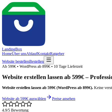
LandingBox
Home
Über uns
Ablauf
Kontakt
Ratgeber
Website bestellen
Bestellen
Ab 599€ • WordPress ab 899€ • 10 Tage Lieferzeit
Website erstellen lassen ab 599€ – Professi
Website erstellen lassen ab 599€ (WordPress ab 899€).
Keine verst
Website ab 599€ auswählen
Preise ansehen
4.9/5 Bewertung