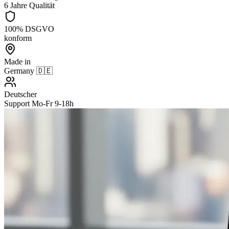
6 Jahre Qualität
100% DSGVO
konform
Made in
Germany 🇩🇪
Deutscher
Support Mo-Fr 9-18h